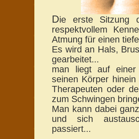
D
ie erste Sitzung 
respektvollem Kenn
Atmung für einen tief
Es wird an Hals, Bru
gearbeitet...
man liegt auf einer 
seinen Körper hinein
Therapeuten oder de
zum Schwingen bring
Man kann dabei ganz 
und sich austaus
passiert...