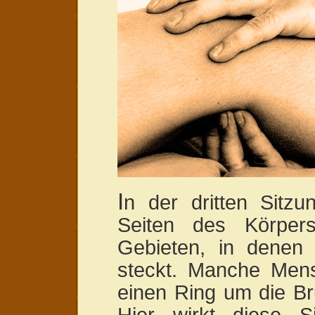
I
n der dritten Sitz
Seiten des Körper
Gebieten, in denen 
steckt. Manche Men
einen Ring um die Br
Hier wirkt diese S