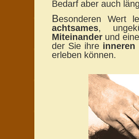
Bedarf aber auch länge
B
esonderen Wert l
achtsames
, ungekü
Miteinander
und eine
der Sie ihre
inneren
erleben können.