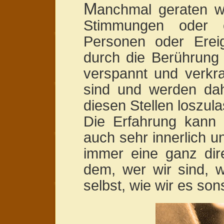
M
anchmal geraten wi
Stimmungen oder 
Personen oder Erei
durch die Berührung
verspannt und verkr
sind und werden dah
diesen Stellen loszul
Die Erfahrung kann s
auch sehr innerlich un
immer eine ganz dir
dem, wer wir sind, w
selbst, wie wir es son