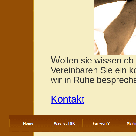
W
ollen sie wissen o
Vereinbaren Sie ein 
wir in Ruhe besprech
Kontakt