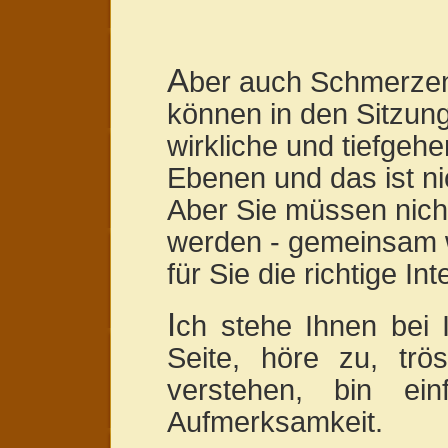
A
ber auch Schmerzen
können in den Sitzun
wirkliche und tiefgeh
Ebenen und das ist n
Aber Sie müssen nicht
werden - gemeinsam 
für Sie die richtige Inte
I
ch stehe Ihnen bei
Seite, höre zu, tr
verstehen, bin ei
Aufmerksamkeit.