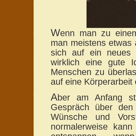
W
enn man zu eine
man meistens etwas a
sich auf ein neues 
wirklich eine gute 
Menschen zu überlas
auf eine Körperarbeit 
A
ber am Anfang ste
Gespräch über den
Wünsche und Vorst
normalerweise kann